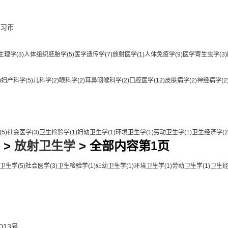
习币
生理学
(3)
人体组织胚胎学
(5)
医学遗传学
(7)
放射医学
(1)
人体免疫学
(9)
医学寄生虫学
(3)
)
妇产科学
(5)
儿科学
(2)
眼科学
(2)
耳鼻咽喉科学
(2)
口腔医学
(12)
皮肤病学
(2)
神经病学
(2
(5)
社会医学
(3)
卫生检验学
(1)
妇幼卫生学
(1)
环境卫生学
(1)
劳动卫生学
(1)
卫生经济学
(2
>
放射卫生学
> 全部内容第1页
卫生学
(5)
社会医学
(3)
卫生检验学
(1)
妇幼卫生学
(1)
环境卫生学
(1)
劳动卫生学
(1)
卫生
013号