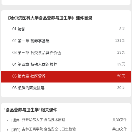
《哈尔滨医科大学食品营养与卫生学》课件目录
01 绪论
8页
02 第一章 营养学基础
131页
03 第三章 各类食品营养价值
23页
04 第四章 特殊人群的营养
39页
05 第六章 社区营养
50页
06 肥胖的研究进展
30页
"食品营养与卫生学"相关课件
齐齐哈尔大学 食品技术原理
共30文件
课件
吉林工商学院 食品安全与卫生检验
共18文件
课件