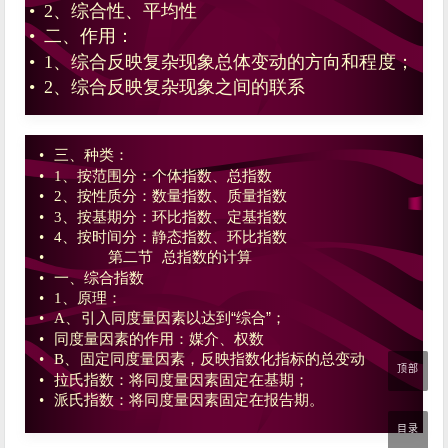
顶部
目录