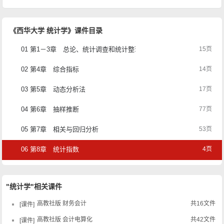
《西华大学 统计学》课件目录
01 第1－3章 总论、统计调查和统计整理
15页
02 第4章 综合指标
14页
03 第5章 动态分析法
17页
04 第6章 抽样推断
77页
05 第7章 相关与回归分析
53页
06 第8章 统计指数
4页
"统计学"相关课件
高教社版 财务会计
共16文件
课件
高教社版 会计电算化
共42文件
课件