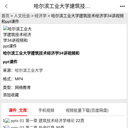
哈尔滨工业大学建筑技术经济学34讲视频和ppt课件_网络教育_公开课网
首页
>
人文社会
>
经济学
> 哈尔滨工业大学建筑技术经济学34讲视频
和ppt课件
哈尔滨工业大学建筑技术经济学34讲视频和
ppt课件
来源：
哈尔滨工业大学
格式：
MP4
类型：
网络教育
添加收藏
课件_文库
手机视频
视频批量下载(百度网盘)
1
01 第一章 建筑技术经济学绪论
22页
2
02 第二章 投资估算
30页