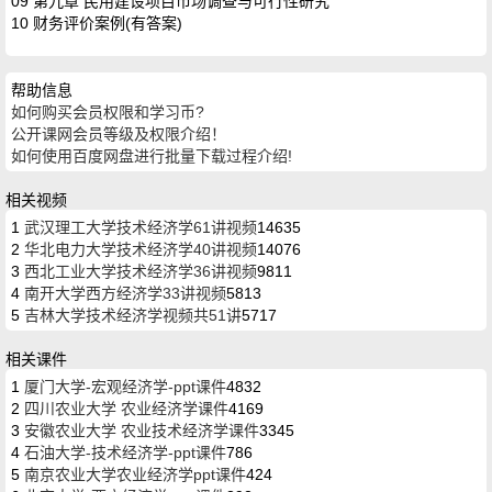
09 第九章 民用建设项目市场调查与可行性研究
10 财务评价案例(有答案)
帮助信息
如何购买会员权限和学习币?
公开课网会员等级及权限介绍！
如何使用百度网盘进行批量下载过程介绍!
相关视频
1
武汉理工大学技术经济学61讲视频
14635
2
华北电力大学技术经济学40讲视频
14076
3
西北工业大学技术经济学36讲视频
9811
4
南开大学西方经济学33讲视频
5813
5
吉林大学技术经济学视频共51讲
5717
相关课件
1
厦门大学-宏观经济学-ppt课件
4832
2
四川农业大学 农业经济学课件
4169
3
安徽农业大学 农业技术经济学课件
3345
4
石油大学-技术经济学-ppt课件
786
5
南京农业大学农业经济学ppt课件
424