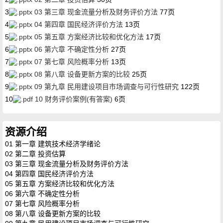
3
03 第三章 现金流量分析及财务评价方法
77页
4
04 第四章 国民经济评价方法
13页
5
05 第五章 方案经济比较和优化方法
17页
6
06 第六章 不确定性分析
27页
7
07 第七章 风险概率分析
13页
8
08 第八章 设备更新方案的比较
25页
9
09 第九章 民用建设项目市场调查与可行性研究
122页
10
10 财务评价案例(有答案)
6页
资源介绍
01 第一章 建筑技术经济学绪论
02 第二章 投资估算
03 第三章 现金流量分析及财务评价方法
04 第四章 国民经济评价方法
05 第五章 方案经济比较和优化方法
06 第六章 不确定性分析
07 第七章 风险概率分析
08 第八章 设备更新方案的比较