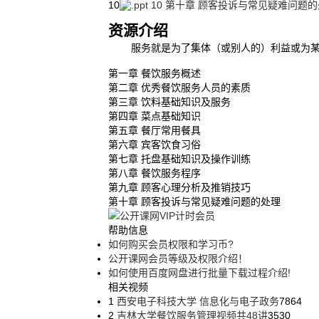
10
10 第十章 顾客投诉与常见疑难问题
资源介绍
服务就是为了集体（或别人的）利益或为某种
第一章 餐饮服务概述
第二章 优秀餐饮服务人员的素质
第三章 饮料基础知识及服务
第四章 菜点基础知识
第五章 餐厅常用餐具
第六章 宾客饮食习俗
第七章 托盘基础知识及操作训练
第八章 餐饮服务程序
第九章 顾客心理分析及推销技巧
第十章 顾客投诉与常见疑难问题的处理
帮助信息
如何购买会员权限和学习币?
公开课网会员等级及权限介绍！
如何使用百度网盘进行批量下载过程介绍!
相关视频
1
西安电子科技大学 信息化与电子政务
7864
2
吉林大学餐饮服务管理视频共48讲
3530