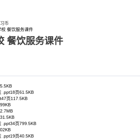
习币
学校 餐饮服务课件
校 餐饮服务课件
5.5KB
载
.ppt
18页
61.5KB
t
47页
117.5KB
199KB
12.7MB
31.5KB
载
.ppt
34页
799.5KB
102KB
载
.ppt
19页
40.5KB