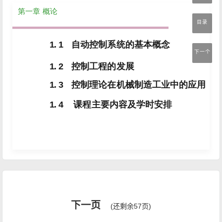
目录
下一个
下一页
(还剩余57页)