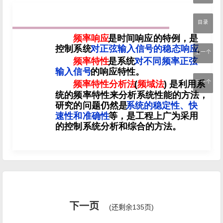
目录
上一个
下一个
下一页
(还剩余135页)