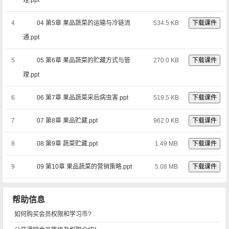
理.ppt
4
04 第5章 果品蔬菜的运输与冷链流
534.5 KB
下载课件
通.ppt
5
05 第6章 果品蔬菜的贮藏方式与管
270.0 KB
下载课件
理.ppt
6
06 第7章 果品蔬菜采后病虫害.ppt
519.5 KB
下载课件
7
07 第8章 果品贮藏.ppt
962.0 KB
下载课件
8
08 第9章 蔬菜贮藏.ppt
1.49 MB
下载课件
9
09 第10章 果品蔬菜的营销策略.ppt
5.08 MB
下载课件
帮助信息
如何购买会员权限和学习币?