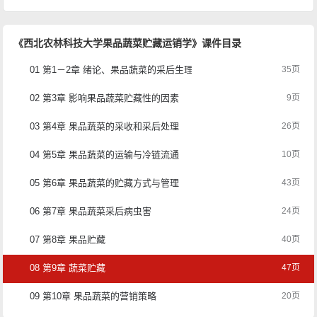
《西北农林科技大学果品蔬菜贮藏运销学》课件目录
01 第1－2章 绪论、果品蔬菜的采后生理
35页
02 第3章 影响果品蔬菜贮藏性的因素
9页
03 第4章 果品蔬菜的采收和采后处理
26页
04 第5章 果品蔬菜的运输与冷链流通
10页
05 第6章 果品蔬菜的贮藏方式与管理
43页
06 第7章 果品蔬菜采后病虫害
24页
07 第8章 果品贮藏
40页
08 第9章 蔬菜贮藏
47页
09 第10章 果品蔬菜的营销策略
20页