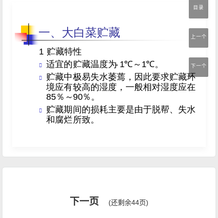
目录
上一个
下一个
下一页
(还剩余44页)