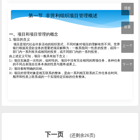
顶部
目录
上一个
下一个
下一页
(还剩余26页)