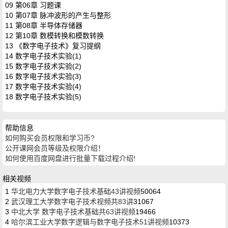
09 第06章 习题课
10 第07章 脉冲波形的产生与整形
11 第08章 半导体存储器
12 第10章 数模转换和模数转换
13 《数字电子技术》复习提纲
14 数字电子技术实验(1)
15 数字电子技术实验(2)
16 数字电子技术实验(3)
17 数字电子技术实验(4)
18 数字电子技术实验(5)
帮助信息
如何购买会员权限和学习币?
公开课网会员等级及权限介绍！
如何使用百度网盘进行批量下载过程介绍!
相关视频
1
华北电力大学数字电子技术基础43讲视频
50064
2
武汉理工大学数字电子技术视频共83讲
31067
3
中北大学 数字电子技术基础共63讲视频
19466
4
哈尔滨工业大学数字逻辑与数字电子技术51讲视频
10373