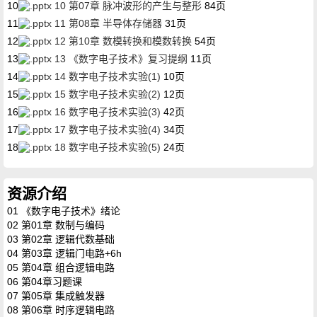
10
10 第07章 脉冲波形的产生与整形
84页
11
11 第08章 半导体存储器
31页
12
12 第10章 数模转换和模数转换
54页
13
13 《数字电子技术》复习提纲
11页
14
14 数字电子技术实验(1)
10页
15
15 数字电子技术实验(2)
12页
16
16 数字电子技术实验(3)
42页
17
17 数字电子技术实验(4)
34页
18
18 数字电子技术实验(5)
24页
资源介绍
01 《数字电子技术》绪论
02 第01章 数制与编码
03 第02章 逻辑代数基础
04 第03章 逻辑门电路+6h
05 第04章 组合逻辑电路
06 第04章习题课
07 第05章 集成触发器
08 第06章 时序逻辑电路