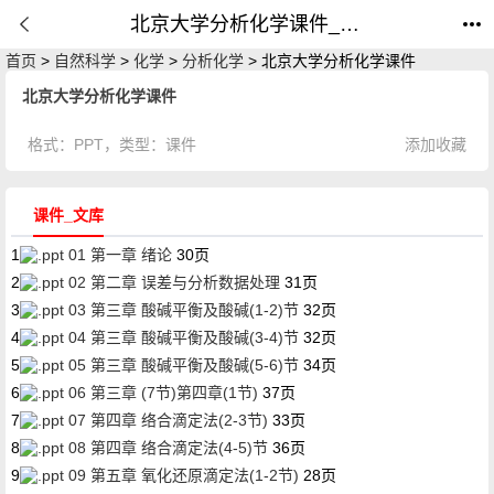
北京大学分析化学课件_课件_公开课网
首页
>
自然科学
>
化学
>
分析化学
> 北京大学分析化学课件
北京大学分析化学课件
格式：
PPT
，类型：
课件
添加收藏
课件_文库
1
01 第一章 绪论
30页
2
02 第二章 误差与分析数据处理
31页
3
03 第三章 酸碱平衡及酸碱(1-2)节
32页
4
04 第三章 酸碱平衡及酸碱(3-4)节
32页
5
05 第三章 酸碱平衡及酸碱(5-6)节
34页
6
06 第三章 (7节)第四章(1节)
37页
7
07 第四章 络合滴定法(2-3节)
33页
8
08 第四章 络合滴定法(4-5)节
36页
9
09 第五章 氧化还原滴定法(1-2节)
28页