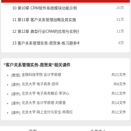
10 第10章 CRM软件系统模块功能示例
20页
11 第11章 客户关系管理战略及其实施
31页
12 第12章 典型行业CRM的应用与实例分析
11页
13 客户关系管理实务-周贺来-练习题参考答案
8页
"客户关系管理实务-周贺来"相关课件
金陵科技学院 会计学原理
共21文件
教案
北京大学 电子商务-田华
共9文件
课件
北京大学 电子商务概论-李洪心
共11文件
课件
北京大学 会计学原理-刘爱香
共14文件
课件
北京大学 网上支付与安全-帅青红
共11文件
课件