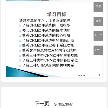
顶部
目录
上一个
下一个
下一页
(还剩余30页)