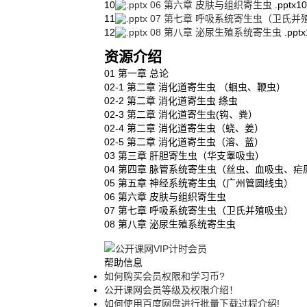
10
06 第六章 皮肤与组织寄生虫
.pptx
1
11
07 第七章 呼吸系统寄生虫（卫氏并
12
08 第八章 泌尿生殖系统寄生虫
.pptx
资源介绍
01 第一章 总论
02-1 第二章 消化道寄生虫 （蛔虫、鞭虫）
02-2 第二章 消化道寄生虫 绦虫
02-3 第二章 消化道寄生虫(钩、粪）
02-4 第二章 消化道寄生虫（蛲、姜）
02-5 第二章 消化道寄生虫（溶、蓝）
03 第三章 肝胆寄生虫（华支睾吸虫）
04 第四章 脉管系统寄生虫（丝虫、血吸虫、疟
05 第五章 神经系统寄生虫（广州管圆线虫）
06 第六章 皮肤与组织寄生虫
07 第七章 呼吸系统寄生虫（卫氏并殖吸虫）
08 第八章 泌尿生殖系统寄生虫
帮助信息
如何购买会员权限和学习币?
公开课网会员等级及权限介绍！
如何使用百度网盘进行批量下载过程介绍!