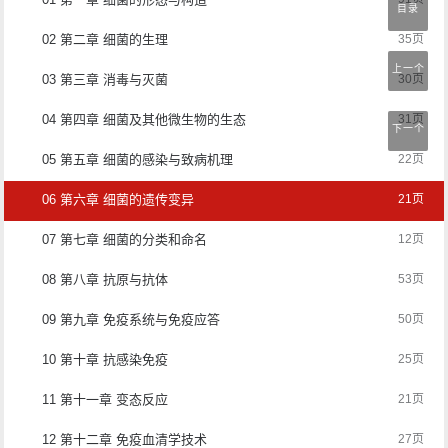
目录
02 第二章 细菌的生理
35页
上一个
03 第三章 消毒与灭菌
30页
04 第四章 细菌及其他微生物的生态
31页
下一个
05 第五章 细菌的感染与致病机理
22页
06 第六章 细菌的遗传变异
21页
07 第七章 细菌的分类和命名
12页
08 第八章 抗原与抗体
53页
09 第九章 免疫系统与免疫应答
50页
10 第十章 抗感染免疫
25页
11 第十一章 变态反应
21页
12 第十二章 免疫血清学技术
27页