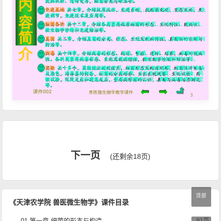
下一页
(还剩余18页)
顶部
《天津农学院 兽医微生物学》课件目录
01 第一章 细菌的形态与构造
91页