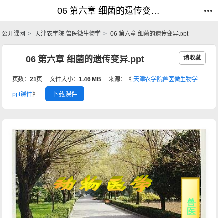
06 第六章 细菌的遗传变异.ppt_兽医微生物学_公开课网
06 第六章 细菌的遗传变异.ppt_兽医微生物学_公开课网
公开课网
天津农学院 兽医微生物学
06 第六章 细菌的遗传变异.ppt
06 第六章 细菌的遗传变异.ppt
请收藏
页数：
21
页
文件大小：
1.46 MB
来源：《
天津农学院兽医微生物学
下载课件
ppt课件
》