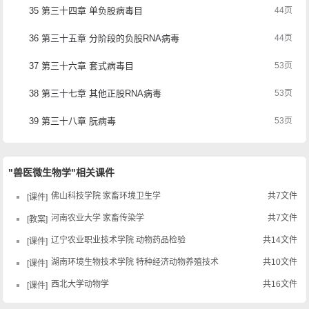
35 第三十四章 单负股病毒目
44页
36 第三十五章 分阶段的负股RNA病毒
44页
37 第三十六章 套式病毒目
53页
38 第三十七章 其他正股RNA病毒
53页
39 第三十八章 朊病毒
53页
"兽医微生物学"相关课件
佛山科技学院 家畜环境卫生学
共7文件
课件
河南农业大学 家畜传染学
共7文件
教案
辽宁农业职业技术学院 动物药品检验
共14文件
课件
湖南环境生物技术学院 特种经济动物养殖技术
共10文件
课件
西北大学动物学
共16文件
课件