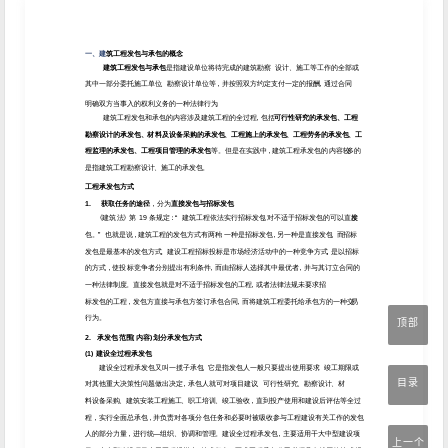
顶部
目录
上一个