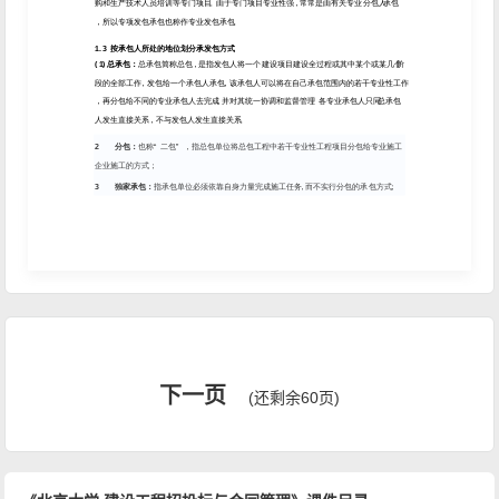
下一页
(还剩余60页)