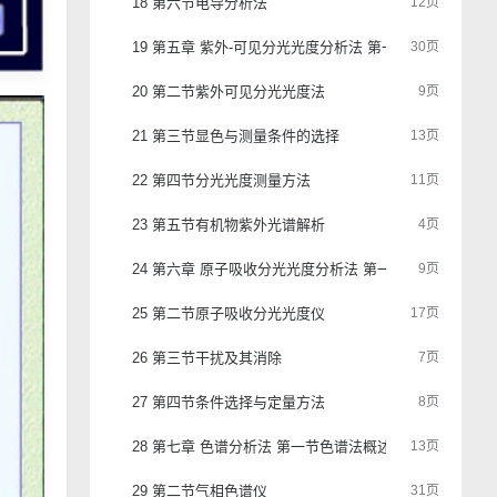
18 第六节电导分析法
12页
19 第五章 紫外-可见分光光度分析法 第一节光度法基本
30页
20 第二节紫外可见分光光度法
9页
21 第三节显色与测量条件的选择
13页
22 第四节分光光度测量方法
11页
23 第五节有机物紫外光谱解析
4页
24 第六章 原子吸收分光光度分析法 第一节原子吸收分析
9页
25 第二节原子吸收分光光度仪
17页
26 第三节干扰及其消除
7页
27 第四节条件选择与定量方法
8页
28 第七章 色谱分析法 第一节色谱法概述
13页
29 第二节气相色谱仪
31页