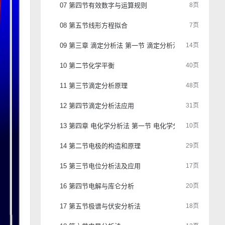
07 第四节有效数字与运算规则
8页
08 第五节线形方程拟合
7页
09 第三章 滴定分析法 第一节 滴定分析法概述
14页
10 第二节化学平衡
40页
11 第三节滴定分析原理
48页
12 第四节滴定分析法应用
31页
13 第四章 电化学分析法 第一节 电化学分析法概述
10页
14 第二节电极的构造和原理
29页
15 第三节电位分析法及应用
17页
16 第四节电解与库仑分析
20页
17 第五节极谱与伏安分析法
18页