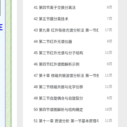
41 第四节离子交换分离法
8页
42 第五节膜分离技术
7页
43 第九章 红外吸收光谱分析法 第一节红外基本原理
17页
44 第二节红外光谱仪器
9页
45 第三节红外光谱与分子结构
12页
46 第四节红外谱图解析示例
8页
47 第十章 核磁共振波谱分析法 第一节核磁共振基本原理
11页
48 第二节核磁共振与化学位移
11页
49 第三节自旋偶合与自旋裂分
8页
50 第四节谱图解析与结构确定
18页
51 第十一章 质谱分析 第一节基本原理与质谱仪
11页