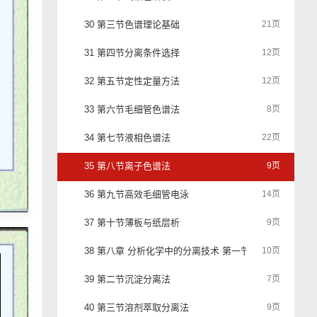
30 第三节色谱理论基础
21页
31 第四节分离条件选择
12页
32 第五节定性定量方法
12页
33 第六节毛细管色谱法
8页
34 第七节液相色谱法
22页
35 第八节离子色谱法
9页
36 第九节高效毛细管电泳
14页
37 第十节薄板与纸层析
9页
38 第八章 分析化学中的分离技术 第一节概述
10页
39 第二节沉淀分离法
7页
40 第三节溶剂萃取分离法
9页