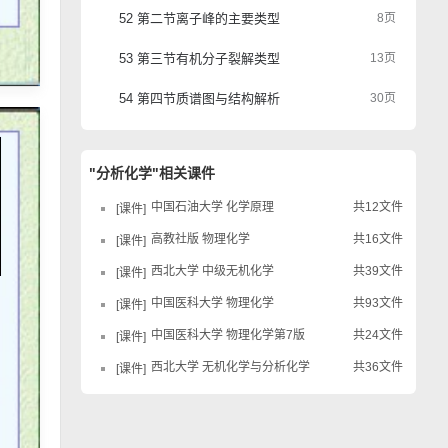
52 第二节离子峰的主要类型
8页
53 第三节有机分子裂解类型
13页
54 第四节质谱图与结构解析
30页
"分析化学"相关课件
中国石油大学 化学原理
共12文件
课件
高教社版 物理化学
共16文件
课件
西北大学 中级无机化学
共39文件
课件
中国医科大学 物理化学
共93文件
课件
中国医科大学 物理化学第7版
共24文件
课件
西北大学 无机化学与分析化学
共36文件
课件