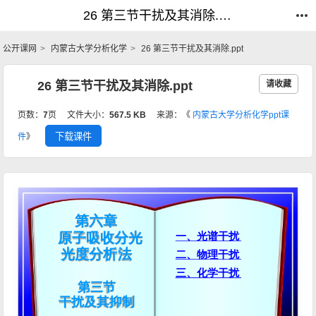
26 第三节干扰及其消除.ppt_分析化学_公开课网
26 第三节干扰及其消除.ppt_分析化学_公开课网
公开课网
内蒙古大学分析化学
26 第三节干扰及其消除.ppt
26 第三节干扰及其消除.ppt
请收藏
页数：
7
页
文件大小：
567.5 KB
来源：《
内蒙古大学分析化学ppt课
下载课件
件
》