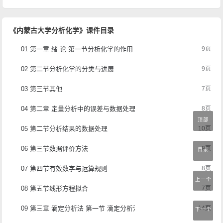
《内蒙古大学分析化学》课件目录
01 第一章 绪 论 第一节分析化学的作用
9页
02 第二节分析化学的分类与进展
9页
03 第三节其他
7页
04 第二章 定量分析中的误差与数据处理 第一节定量分析中的误差
8页
顶部
05 第二节分析结果的数据处理
10页
06 第三节数据评价方法
9页
目录
07 第四节有效数字与运算规则
8页
上一个
08 第五节线形方程拟合
7页
09 第三章 滴定分析法 第一节 滴定分析法概述
14页
下一个