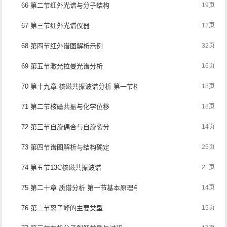
66 第二节红外光谱与分子结构
19页
67 第三节红外光谱仪器
12页
68 第四节红外谱图解析示例
32页
69 第五节激光拉曼光谱分析
16页
70 第十九章 核磁共振波谱分析 第一节核磁共振基本原理
18页
71 第二节核磁共振与化学位移
18页
72 第三节自旋偶合与自旋裂分
14页
73 第四节谱图解析与结构确定
25页
74 第五节13C核磁共振波谱
21页
75 第二十章 质谱分析 第一节基本原理与质谱仪
14页
76 第二节离子峰的主要类型
15页