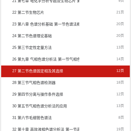
21 第七章 电化学分析专题及生物芯片 第一节电化学专题
9页
22 第二节生物芯片
21页
23 第八章 色谱分析基础 第一节色谱法概述
20页
24 第二节色谱理论基础
20页
25 第三节定性定量方法
13页
26 第九章 气相色谱分析法 第一节气相色谱仪
14页
27 第二节色谱固定相及其选择
12页
28 第三节气相色谱检测器
18页
29 第四节分离与操作条件选择
12页
30 第五节气相色谱分析法的应用
13页
31 第六节毛细管色谱法
8页
32 第十章 高效液相色谱分析法 第一节高效液相色谱的特点与仪器
19页