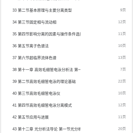
33 第二节基本原理与主要分离类型
9页
34 第三节固定相与流动相
12页
35 第四节影响分离的因素与操作条件选择
11页
36 第五节离子色谱法
10页
37 第六节超临界流体色谱
13页
38 第十一章 高效毛细管电泳分析法 第一节概述
7页
39 第二节高效毛细管电泳的理论基础
22页
40 第三节高效毛细管电泳仪
10页
41 第四节高效毛细管电泳分离模式
12页
42 第五节应用与进展
11页
43 第十二章 光分析法导论 第一节光分析基础与分类
20页