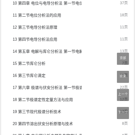
10 第四章 电位与电导分析法 第一节电位分析原理与离子选择电极
37页
11 第二节电位分析法的应用
18页
12 第三节电导分析法原理
11页
13 第四节电导分析法应用
11页
14 第五章 电解与库仑分析法 第一节电解分析
13页
顶部
15 第二节库仑分析
7页
16 第三节库仑滴定
11页
目录
17 第六章 极谱与伏安分析法 第一节极谱分析基本原理
22页
上一个
18 第二节极谱定性定量方法与应用
12页
19 第三节现代极谱分析技术
17页
下一个
20 第四节溶出伏安分析原理与技术
8页