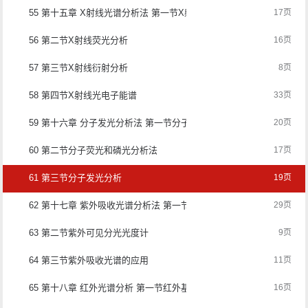
55 第十五章 X射线光谱分析法 第一节X射线光谱分析基本原理
17页
56 第二节X射线荧光分析
16页
57 第三节X射线衍射分析
8页
58 第四节X射线光电子能谱
33页
59 第十六章 分子发光分析法 第一节分子荧光和磷光
20页
60 第二节分子荧光和磷光分析法
17页
61 第三节分子发光分析
19页
62 第十七章 紫外吸收光谱分析法 第一节紫外吸收光谱基本原理
29页
63 第二节紫外可见分光光度计
9页
64 第三节紫外吸收光谱的应用
11页
65 第十八章 红外光谱分析 第一节红外基本原理
16页