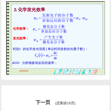
下一页
(还剩余16页)