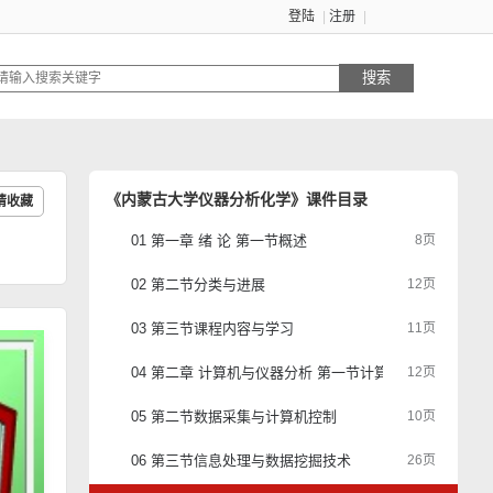
登陆
注册
搜索
《内蒙古大学仪器分析化学》课件目录
请收藏
01 第一章 绪 论 第一节概述
8页
02 第二节分类与进展
12页
03 第三节课程内容与学习
11页
04 第二章 计算机与仪器分析 第一节计算机与仪器分析
12页
05 第二节数据采集与计算机控制
10页
06 第三节信息处理与数据挖掘技术
26页