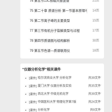
74 第五节13C核磁共振波谱
21页
75 第二十章 质谱分析 第一节基本原理与质谱仪
14页
76 第二节离子峰的主要类型
15页
77 第三节有机分子裂解类型与过程
17页
78 第四节质谱图与结构解析
30页
79 第五节色谱—质谱联用仪
18页
"仪器分析化学"相关课件
哈尔滨商业大学 分析化学
共39文件
课件
厦门大学 仪器分析及实验
共35文件
课件
西北大学 中级无机化学
共39文件
课件
中国医科大学 物理化学第7版
共24文件
课件
分析化学
共9文件
课件